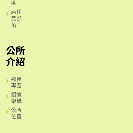
區
原住
民部
落
公所
介紹
鄉長
專區
組織
架構
公所
位置