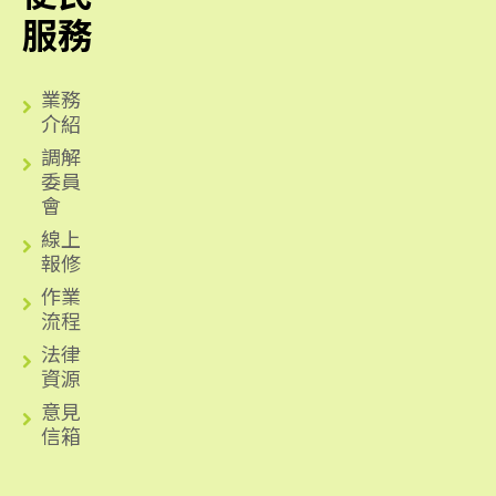
服務
業務
介紹
調解
委員
會
線上
報修
作業
流程
法律
資源
意見
信箱