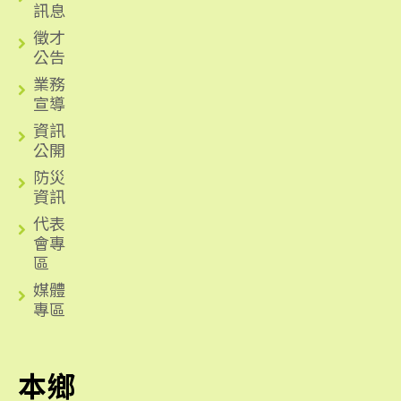
訊息
徵才
公告
業務
宣導
資訊
公開
防災
資訊
代表
會專
區
媒體
專區
本鄉