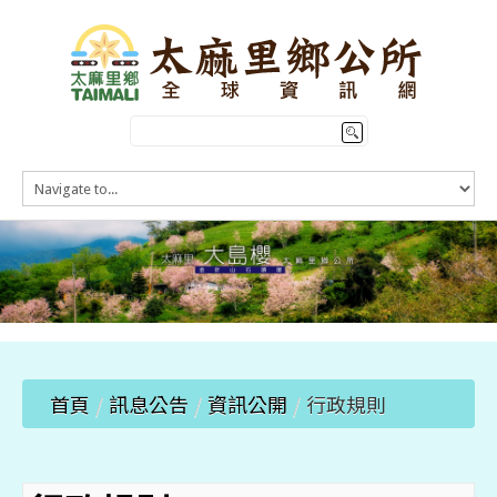
HOME
訊息公告
本鄉簡介
公所介紹
觀光導覽
便民服務
首頁
/
訊息公告
/
資訊公開
/
行政規則