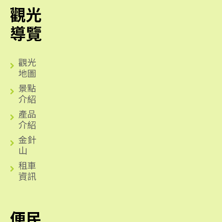
觀光
導覽
觀光
地圖
景點
介紹
產品
介紹
金針
山
租車
資訊
便民