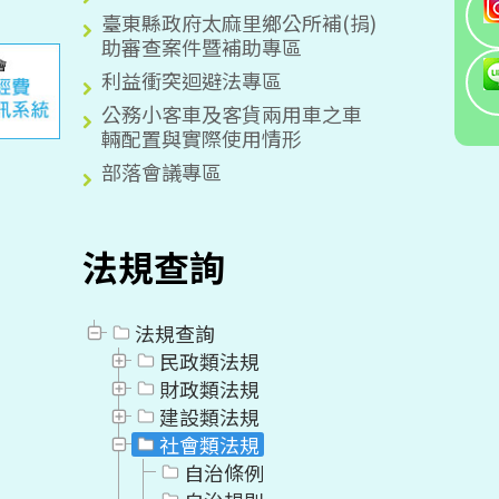
臺東縣政府太麻里鄉公所補(捐)
助審查案件暨補助專區
利益衝突迴避法專區
公務小客車及客貨兩用車之車
輛配置與實際使用情形
部落會議專區
法規查詢
法規查詢
民政類法規
財政類法規
建設類法規
社會類法規
自治條例