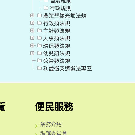
自治規則
行政規則
農業暨觀光類法規
行政類法規
主計類法規
人事類法規
環保類法規
幼兒類法規
公管類法規
利益衝突迴避法專區
覽
便民服務
業務介紹
調解委員會