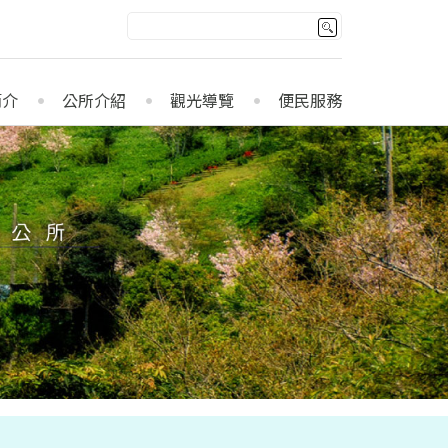
簡介
公所介紹
觀光導覽
便民服務