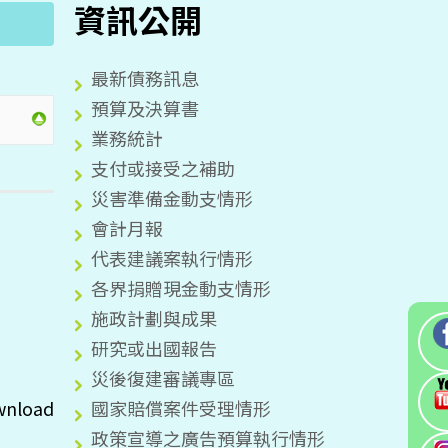
資訊公開
最新債務訊息
預算及決算書
業務統計
支付或接受之補助
災害準備金動支情形
會計月報
代表建議案執行情形
各界捐贈現金動支情形
施政計劃與成果
研究或出國報告
災後復建審議專區
國家賠償案件受理情形
wnload
政策宣導之廣告預算執行情形