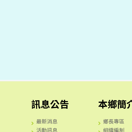
訊息公告
本鄉簡
最新消息
鄉長專區
活動訊息
組織編制