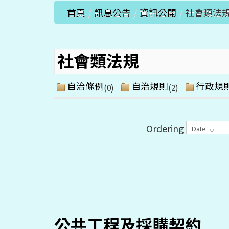
首頁
/
訊息公告
/
資訊公開
/
社會類法
社會類法規
自治條例
自治規則
行政規
(0)
(2)
Ordering
公共工程及採購契約