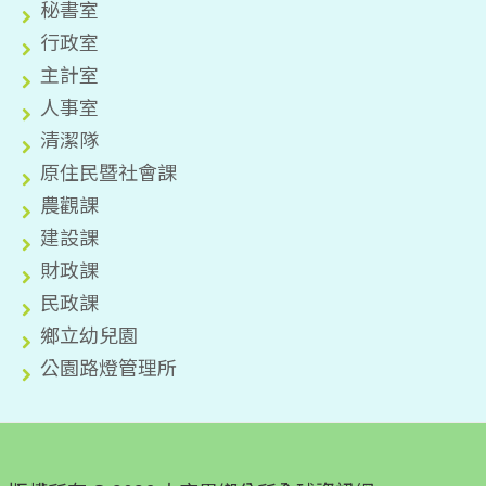
秘書室
行政室
主計室
人事室
清潔隊
原住民暨社會課
農觀課
建設課
財政課
民政課
鄉立幼兒園
公園路燈管理所