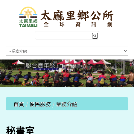
HOME
訊息公告
本鄉簡介
公所介紹
觀光導覽
便民服務
首頁
/
便民服務
/
業務介紹
秘書室