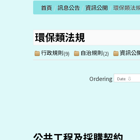
首頁
/
訊息公告
/
資訊公開
/
環保類法
環保類法規
行政規則
自治規則
資訊公
(9)
(2)
Ordering
公共工程及採購契約