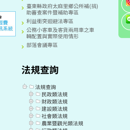
臺東縣政府太麻里鄉公所補(捐)
助審查案件暨補助專區
利益衝突迴避法專區
公務小客車及客貨兩用車之車
輛配置與實際使用情形
部落會議專區
法規查詢
法規查詢
民政類法規
財政類法規
建設類法規
社會類法規
農業暨觀光類法規