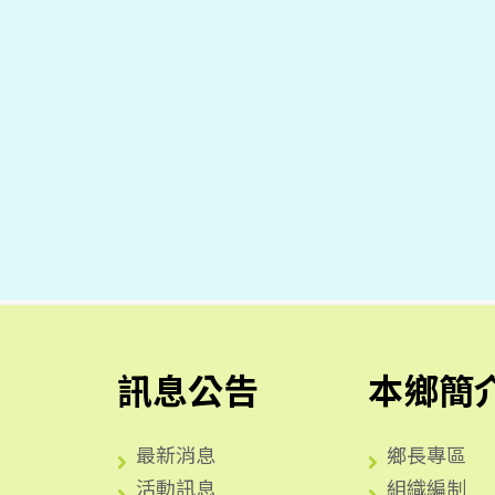
訊息公告
本鄉簡
最新消息
鄉長專區
活動訊息
組織編制