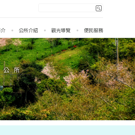
簡介
公所介紹
觀光導覽
便民服務