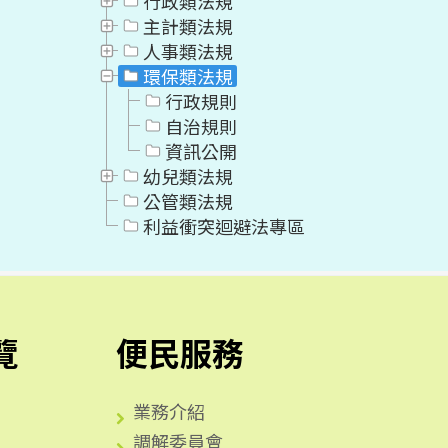
行政類法規
主計類法規
人事類法規
環保類法規
行政規則
自治規則
資訊公開
幼兒類法規
公管類法規
利益衝突迴避法專區
覽
便民服務
業務介紹
調解委員會