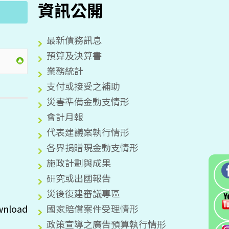
資訊公開
最新債務訊息
預算及決算書
業務統計
支付或接受之補助
災害準備金動支情形
會計月報
代表建議案執行情形
各界捐贈現金動支情形
施政計劃與成果
研究或出國報告
災後復建審議專區
國家賠償案件受理情形
wnload
政策宣導之廣告預算執行情形