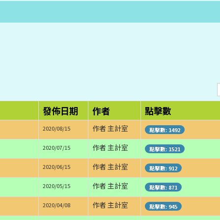
發佈日期
作者
點擊數
作者 主計室
2020/08/15
點擊數: 1492
作者 主計室
2020/07/15
點擊數: 1521
作者 主計室
2020/06/15
點擊數: 912
作者 主計室
2020/05/15
點擊數: 871
作者 主計室
2020/04/08
點擊數: 945