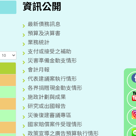
資訊公開
最新債務訊息
預算及決算書
業務統計
支付或接受之補助
顯
示
災害準備金動支情形
數
會計月報
目
代表建議案執行情形
各界捐贈現金動支情形
施政計劃與成果
研究或出國報告
災後復建審議專區
國家賠償案件受理情形
政策宣導之廣告預算執行情形