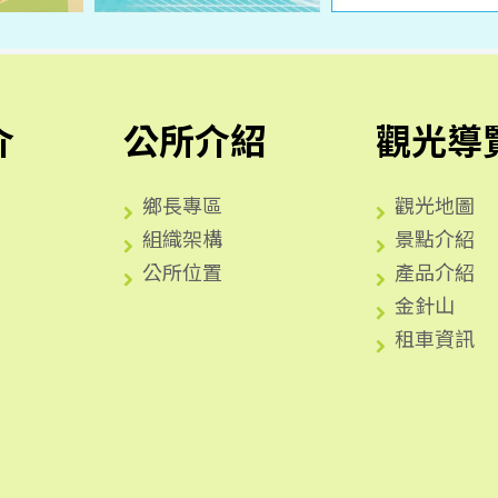
介
公所介紹
觀光導
鄉長專區
觀光地圖
組織架構
景點介紹
公所位置
產品介紹
金針山
租車資訊