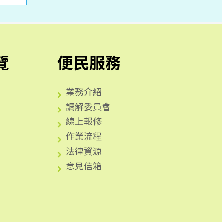
覽
便民服務
業務介紹
調解委員會
線上報修
作業流程
法律資源
意見信箱