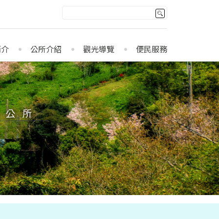
簡介
公所介紹
觀光導覽
便民服務