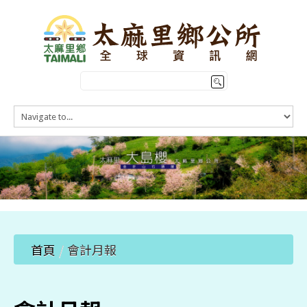
HOME
訊息公告
本鄉簡介
公所介紹
觀光導覽
便民服務
首頁
/
會計月報