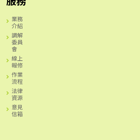
服務
業務
介紹
調解
委員
會
線上
報修
作業
流程
法律
資源
意見
信箱