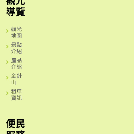
觀光
導覽
觀光
地圖
景點
介紹
產品
介紹
金針
山
租車
資訊
便民