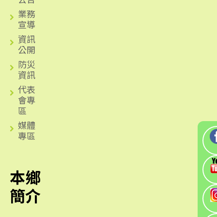
業務
宣導
資訊
公開
防災
資訊
代表
會專
區
媒體
專區
本鄉
簡介