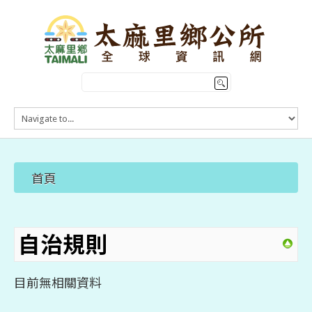
HOME
訊息公告
本鄉簡介
首頁
公所介紹
觀光導覽
便民服務
自治規則
目前無相關資料