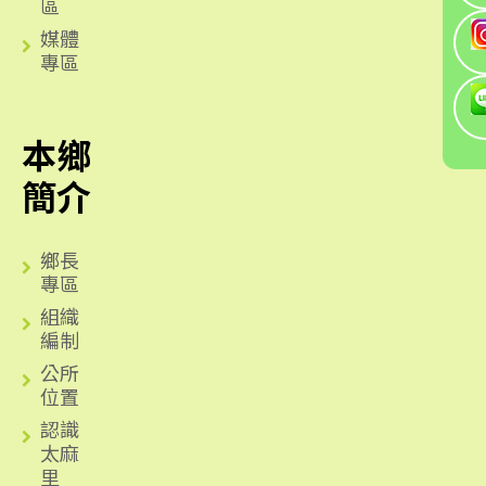
區
媒體
專區
本鄉
簡介
鄉長
專區
組織
編制
公所
位置
認識
太麻
里