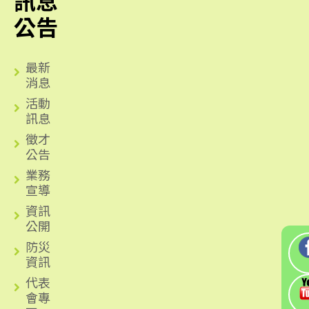
訊息
公告
最新
消息
活動
訊息
徵才
公告
業務
宣導
資訊
公開
防災
資訊
代表
會專