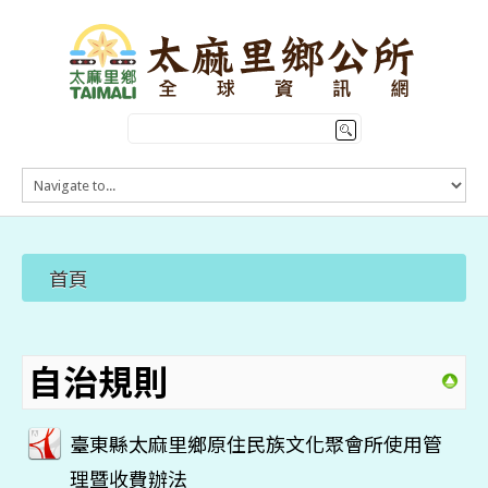
HOME
訊息公告
本鄉簡介
首頁
公所介紹
觀光導覽
便民服務
自治規則
臺東縣太麻里鄉原住民族文化聚會所使用管
理暨收費辦法