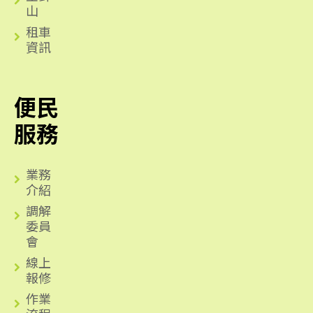
山
租車
資訊
便民
服務
業務
介紹
調解
委員
會
線上
報修
作業