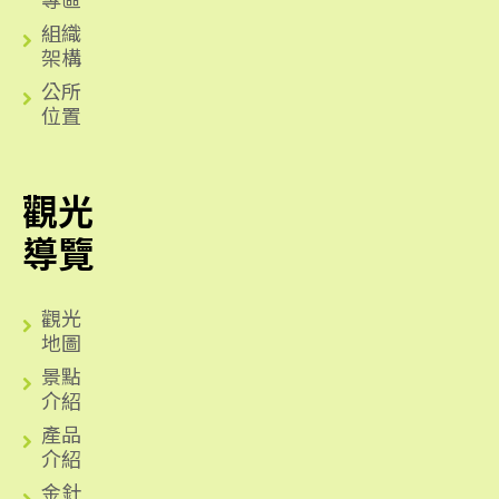
組織
架構
公所
位置
觀光
導覽
觀光
地圖
景點
介紹
產品
介紹
金針