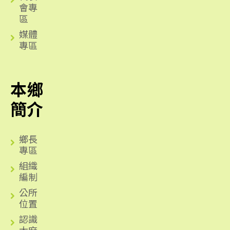
會專
區
媒體
專區
本鄉
簡介
鄉長
專區
組織
編制
公所
位置
認識
太麻