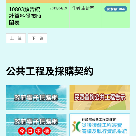
10803預告統
作者 主計室
2019/04/19
點擊數: 864
計資料發布時
間表
上一篇
下一篇
公共工程及採購契約