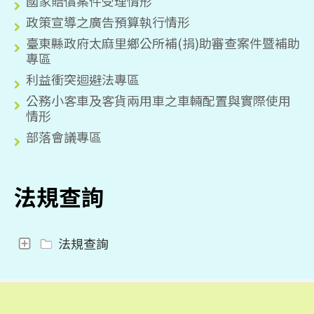
國家賠償案件受理情形
政策宣導之廣告預算執行情形
臺東縣政府太麻里鄉公所補(捐)助審查案件暨補助
專區
利益衝突迴避法專區
公務小客車及客貨兩用車之車輛配置與實際使用
情形
部落會議專區
法規查詢
法規查詢