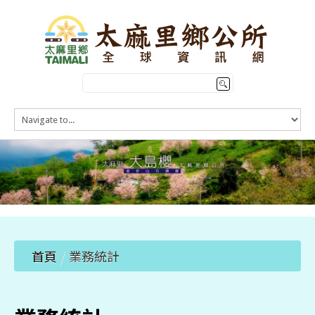
HOME
訊息公告
本鄉簡介
公所介紹
觀光導覽
便民服務
首頁
/
業務統計