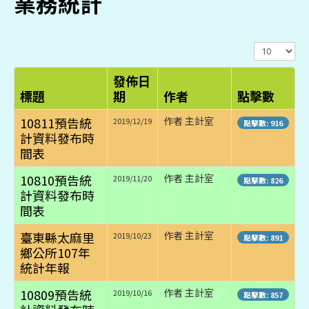
業務統計
顯
示
數
發佈日
目
標題
期
作者
點擊數
10811預告統
作者 主計室
2019/12/19
點擊數: 916
計資料發布時
間表
10810預告統
作者 主計室
2019/11/20
點擊數: 826
計資料發布時
間表
臺東縣太麻里
作者 主計室
2019/10/23
點擊數: 891
鄉公所107年
統計年報
10809預告統
作者 主計室
2019/10/16
點擊數: 857