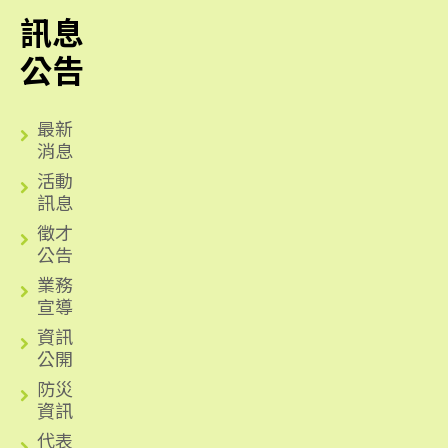
訊息
公告
最新
消息
活動
訊息
徵才
公告
業務
宣導
資訊
公開
防災
資訊
代表