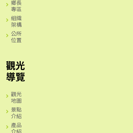
鄉長
專區
組織
架構
公所
位置
觀光
導覽
觀光
地圖
景點
介紹
產品
介紹