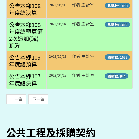
公告本鄉108
作者 主計室
2020/05/06
點擊數: 1030
年度總決算
公告本鄉108
作者 主計室
2020/05/04
點擊數: 1038
年度總預算第
2次追加(減)
預算
公告本鄉109
作者 主計室
2019/12/19
點擊數: 1038
年度總預算
公告本鄉107
作者 主計室
2019/04/18
點擊數: 944
年度總決算
上一篇
下一篇
公共工程及採購契約