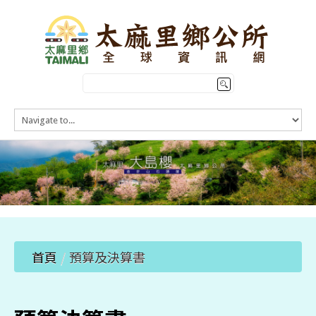
HOME
訊息公告
本鄉簡介
公所介紹
觀光導覽
便民服務
首頁
/
預算及決算書