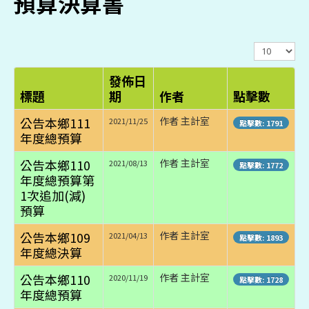
預算決算書
顯
示
數
發佈日
目
標題
期
作者
點擊數
公告本鄉111
作者 主計室
2021/11/25
點擊數: 1791
年度總預算
公告本鄉110
作者 主計室
2021/08/13
點擊數: 1772
年度總預算第
1次追加(減)
預算
公告本鄉109
作者 主計室
2021/04/13
點擊數: 1893
年度總決算
公告本鄉110
作者 主計室
2020/11/19
點擊數: 1728
年度總預算