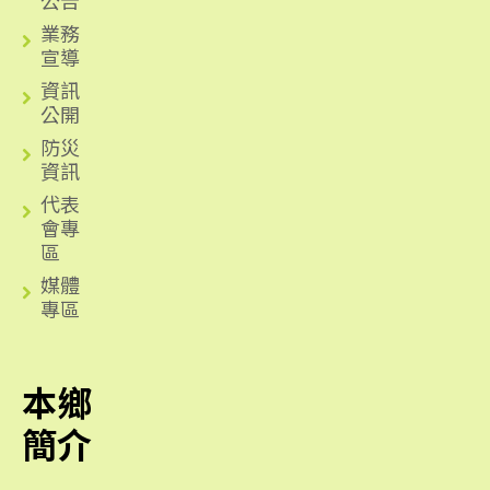
業務
宣導
資訊
公開
防災
資訊
代表
會專
區
媒體
專區
本鄉
簡介