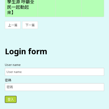
孳生源 呼籲全
民一起動起
來】
上一篇
下一篇
login
form
User name
密碼
登入