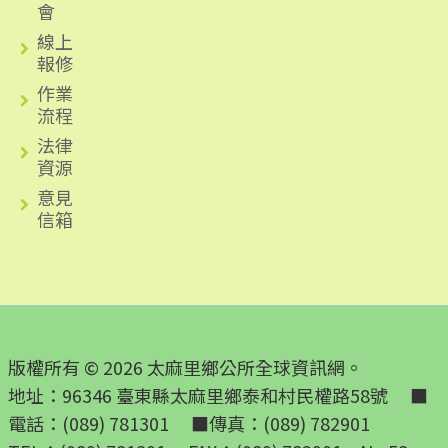
會
線上
報修
作業
流程
法律
資源
意見
信箱
版權所有 © 2026 太麻里鄉公所全球資訊網。
地址：96346 臺東縣太麻里鄉泰和村民權路58號 ■
電話：(089) 781301 ■傳真：(089) 782901