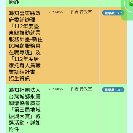
防詐
轉知臺東縣政
作者 行政室
2023/05/25
點擊數: 662
府委託辦理
「112年度臺
東縣推動就業
服務計畫-新住
民照顧服務員
在職專班」及
「112年度居
家托育人員職
業訓練計畫」
招生資訊
轉知社團法人
作者 行政室
2023/05/25
點擊數: 581
台灣城鄉永續
關懷協會廣宣
「第三屆地域
振興大賞」徵
選活動，詳如
附件