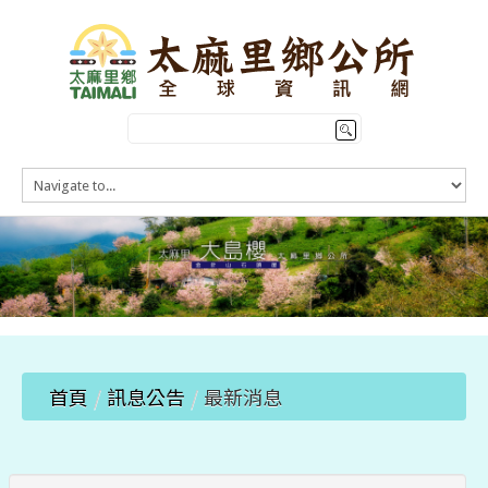
HOME
訊息公告
本鄉簡介
公所介紹
觀光導覽
便民服務
首頁
/
訊息公告
/
最新消息