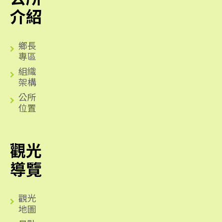
介紹
鄉長
專區
組織
架構
公所
位置
觀光
導覽
觀光
地圖