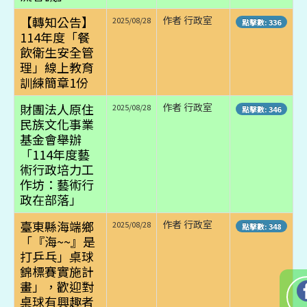
【轉知公告】
作者 行政室
2025/08/28
點擊數: 336
114年度「餐
飲衛生安全管
理」線上教育
訓練簡章1份
財團法人原住
作者 行政室
2025/08/28
點擊數: 346
民族文化事業
基金會舉辦
「114年度藝
術行政培力工
作坊：藝術行
政在部落」
臺東縣海端鄉
作者 行政室
2025/08/28
點擊數: 348
「『海~~』是
打乒乓」桌球
錦標賽實施計
畫」，歡迎對
桌球有興趣者