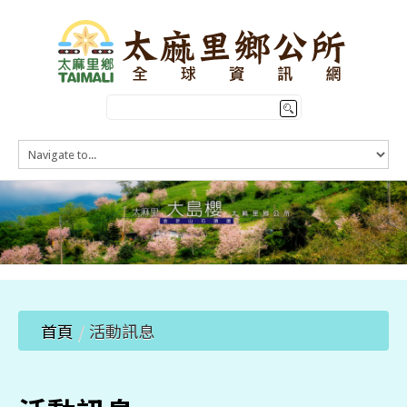
HOME
訊息公告
本鄉簡介
公所介紹
觀光導覽
便民服務
首頁
/
活動訊息