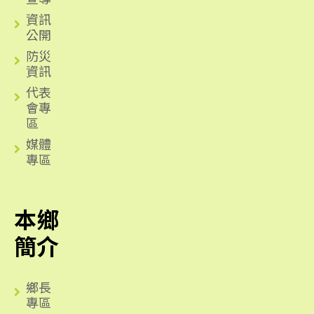
資訊
公開
防災
資訊
代表
會專
區
媒體
專區
本鄉
簡介
鄉長
專區