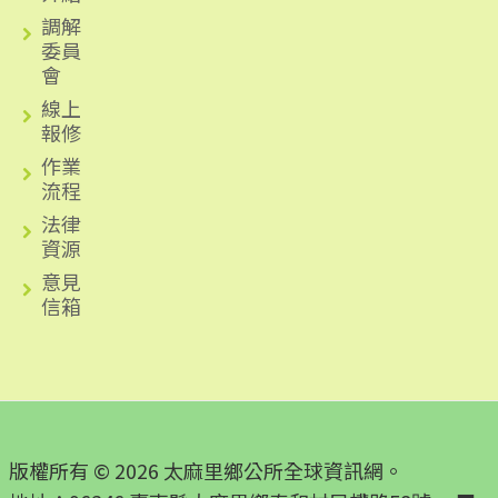
調解
委員
會
線上
報修
作業
流程
法律
資源
意見
信箱
版權所有 © 2026 太麻里鄉公所全球資訊網。