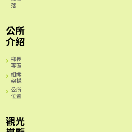
落
公所
介紹
鄉長
專區
組織
架構
公所
位置
觀光