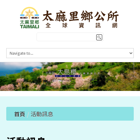
HOME
訊息公告
本鄉簡介
公所介紹
觀光導覽
便民服務
首頁
/
活動訊息