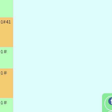
01#41
01＃
01＃
01＃