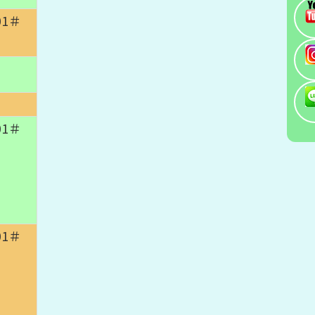
01＃
01＃
01＃