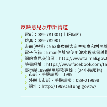
反映意見及申訴管道
電話：089-781301(上班時間)
傳真：089-782901
書面(寄送)：963臺東縣太麻里鄉泰和村民權
電子信箱：
Email住址會使用灌水程式保護機
網站意見交流區：http://www.taimali.gov.t
臉書網址：https://www.facebook.com/t
臺東縣1999縣民服務專線：(24小時服務)
市話、手機請撥：1999
外縣市市話、手機請撥：089-219998
網址：http://1999.taitung.gov.tw/