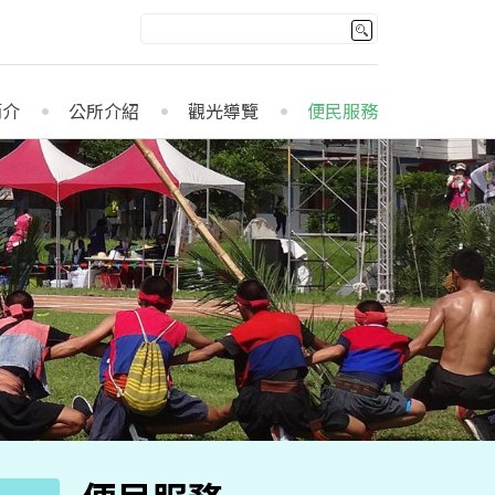
簡介
公所介紹
觀光導覽
便民服務