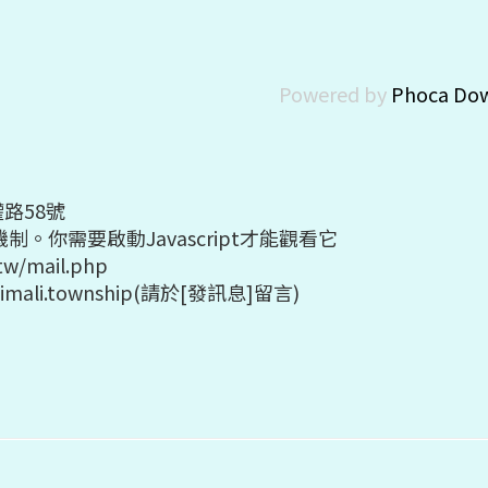
Powered by
Phoca Do
路58號
制。你需要啟動Javascript才能觀看它
w/mail.php
aimali.township(請於[發訊息]留言)