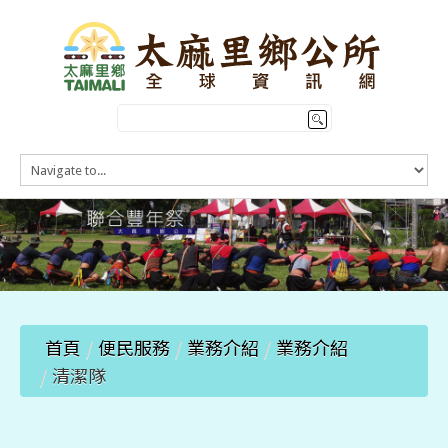
HOME
訊息公告
本鄉簡介
公所介紹
觀光導覽
便民服務
首頁
/
便民服務
/
業務介紹
/
業務介紹
/
清潔隊