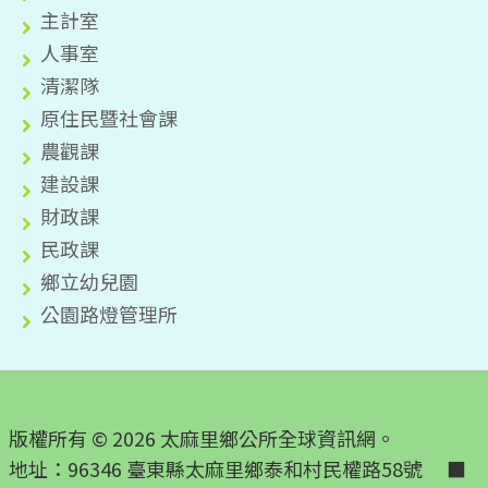
主計室
人事室
清潔隊
原住民暨社會課
農觀課
建設課
財政課
民政課
鄉立幼兒園
公園路燈管理所
版權所有 © 2026 太麻里鄉公所全球資訊網。
地址：96346 臺東縣太麻里鄉泰和村民權路58號 ■