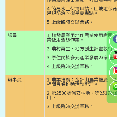
4. 簡易水土保持申請、山坡地保
違規防治、衛星變異點。
5. 上級臨時交辦業務。
課員
1. 核發農業用地作農業使用證明
業使用查核作業。
2. 農村再生、地方創生計畫執行
3. 原住民族多元產業發展2.0計
4. 上級臨時交辦業務。
辦事員
1. 農業推廣：金針山農業推廣、
相關農業推動活動辦理。
2. 第2506號保安林地、第251
用。
3. 上級臨時交辦業務。