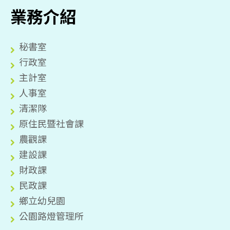
業務介紹
秘書室
行政室
主計室
人事室
清潔隊
原住民暨社會課
農觀課
建設課
財政課
民政課
鄉立幼兒園
公園路燈管理所