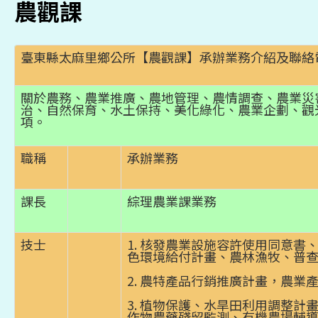
農觀課
臺東縣太麻里鄉公所【農觀課】承辦業務介紹及聯絡
關於農務、農業推廣、農地管理、農情調查、農業災
治、自然保育、水土保持、美化綠化、農業企劃、觀
項。
職稱
承辦業務
課長
綜理農業課業務
技士
1. 核發農業設施容許使用同意書
色環境給付計畫、農林漁牧、普
2. 農特產品行銷推廣計畫，農業
3. 植物保護、水旱田利用調整計
作物農藥殘留監測、有機農場輔