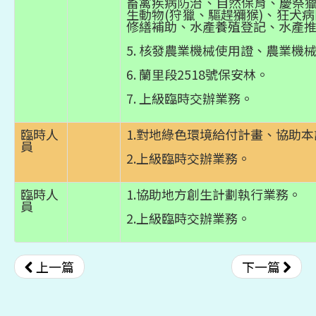
畜禽疾病防治、自然保育、慶祭
生動物(狩獵、驅趕獼猴)、狂犬病
修繕補助、水產養殖登記、水產
5. 核發農業機械使用證、農業機
6. 蘭里段2518號保安林。
7. 上級臨時交辦業務。
臨時人
1.對地綠色環境給付計畫、協助
員
2.上級臨時交辦業務。
臨時人
1.協助地方創生計劃執行業務。
員
2.上級臨時交辦業務。
上一篇
下一篇