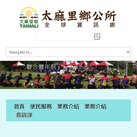
HOME
訊息公告
本鄉簡介
公所介紹
觀光導覽
便民服務
首頁
/
便民服務
/
業務介紹
/
業務介紹
/
農觀課