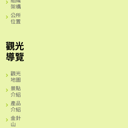
架構
公所
位置
觀光
導覽
觀光
地圖
景點
介紹
產品
介紹
金針
山