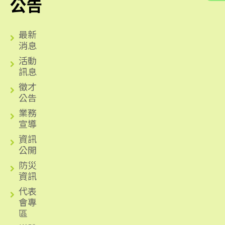
公告
最新
消息
活動
訊息
徵才
公告
業務
宣導
資訊
公開
防災
資訊
代表
會專
區