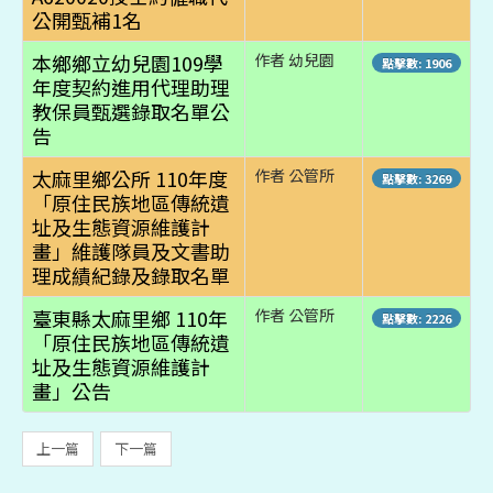
公開甄補1名
本鄉鄉立幼兒園109學
作者 幼兒園
點擊數: 1906
年度契約進用代理助理
教保員甄選錄取名單公
告
太麻里鄉公所 110年度
作者 公管所
點擊數: 3269
「原住民族地區傳統遺
址及生態資源維護計
畫」維護隊員及文書助
理成績紀錄及錄取名單
臺東縣太麻里鄉 110年
作者 公管所
點擊數: 2226
「原住民族地區傳統遺
址及生態資源維護計
畫」公告
上一篇
下一篇