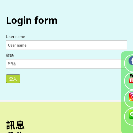
login
form
User name
密碼
登入
訊息