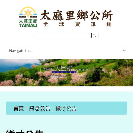
HOME
訊息公告
本鄉簡介
公所介紹
觀光導覽
便民服務
首頁
/
訊息公告
/
徵才公告